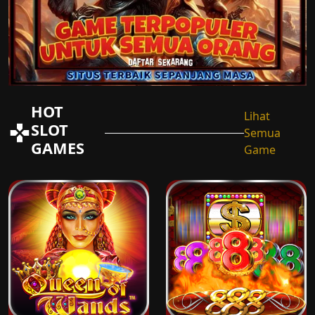
HOT
Lihat
SLOT
Semua
GAMES
Game